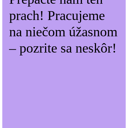
prach! Pracujeme
na niečom úžasnom
– pozrite sa neskôr!