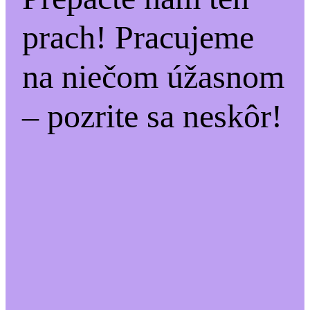
prach! Pracujeme
na niečom úžasnom
– pozrite sa neskôr!