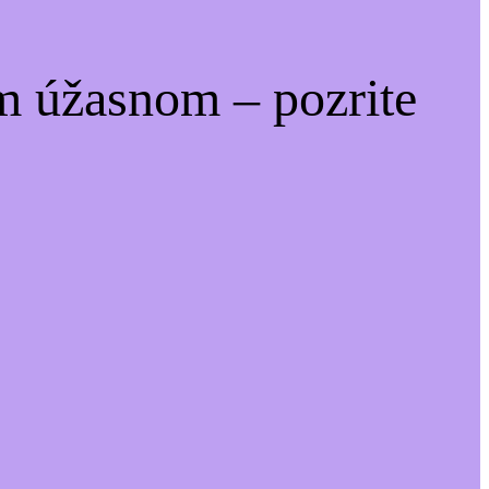
m úžasnom – pozrite