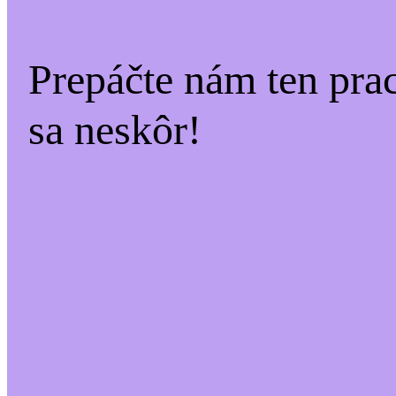
Prepáčte nám ten pra
sa neskôr!