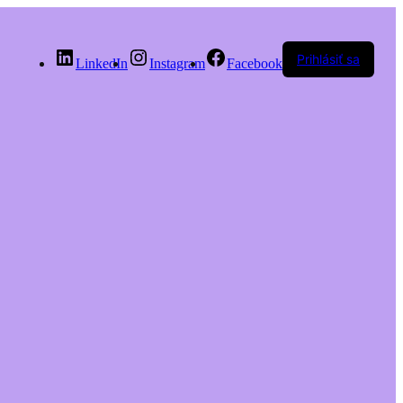
Prihlásiť sa
LinkedIn
Instagram
Facebook