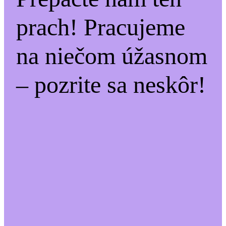
prach! Pracujeme
na niečom úžasnom
– pozrite sa neskôr!