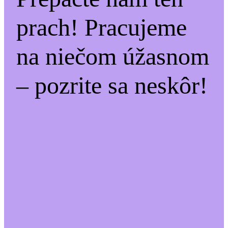
prach! Pracujeme
na niečom úžasnom
– pozrite sa neskôr!