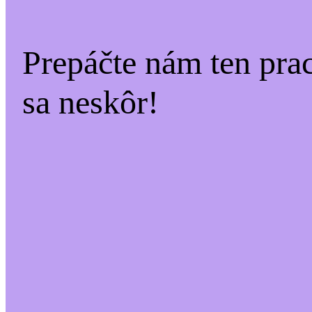
Prepáčte nám ten pra
sa neskôr!