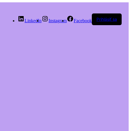
Prihlásiť sa
LinkedIn
Instagram
Facebook