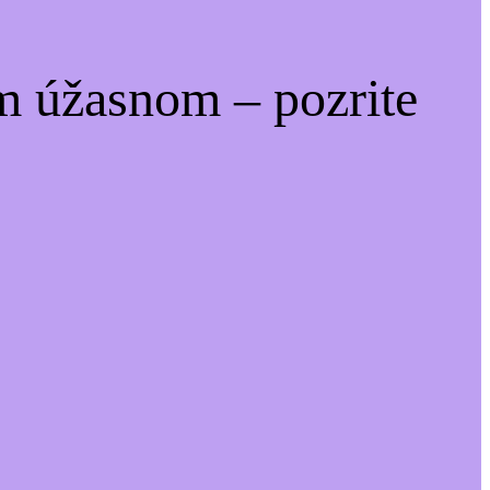
m úžasnom – pozrite