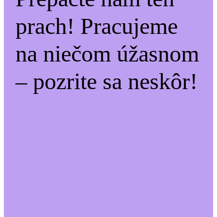
prach! Pracujeme
na niečom úžasnom
– pozrite sa neskôr!