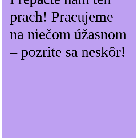
prach! Pracujeme
na niečom úžasnom
– pozrite sa neskôr!