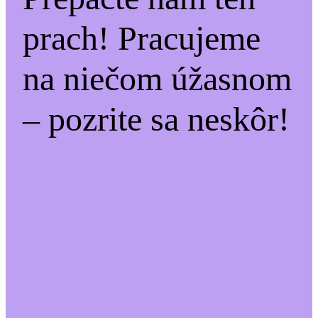
prach! Pracujeme
na niečom úžasnom
– pozrite sa neskôr!