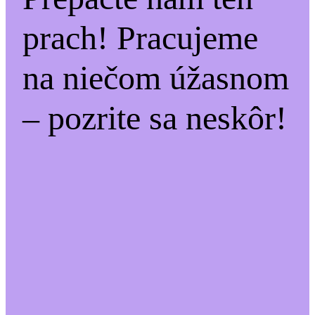
prach! Pracujeme
na niečom úžasnom
– pozrite sa neskôr!