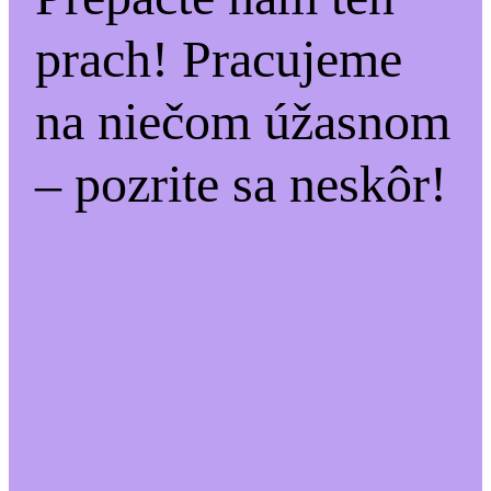
prach! Pracujeme
na niečom úžasnom
– pozrite sa neskôr!