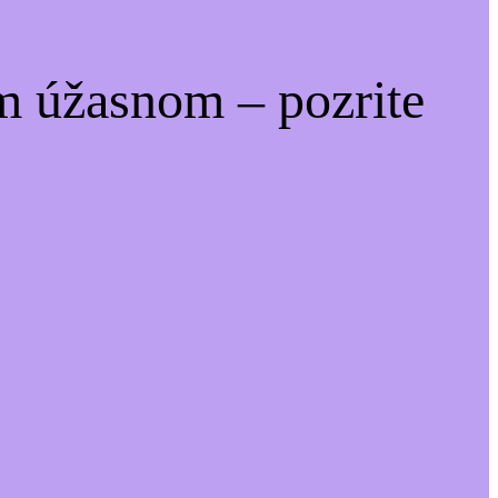
m úžasnom – pozrite