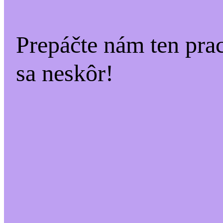
Prepáčte nám ten pra
sa neskôr!