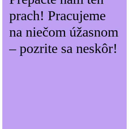
prach! Pracujeme
na niečom úžasnom
– pozrite sa neskôr!