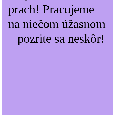
prach! Pracujeme
na niečom úžasnom
– pozrite sa neskôr!