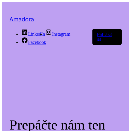
Amadora
LinkedIn
Instagram
Prihlásiť
sa
Facebook
Prepáčte nám ten