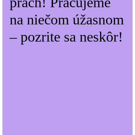
prach! Pracujeme
na niečom úžasnom
– pozrite sa neskôr!