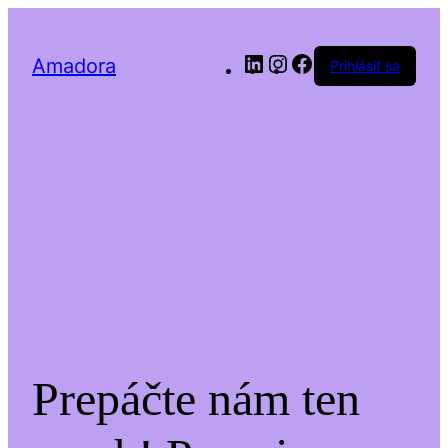
LinkedIn
Instagram
Facebook
Amadora
Prihlásiť sa
Prepáčte nám ten