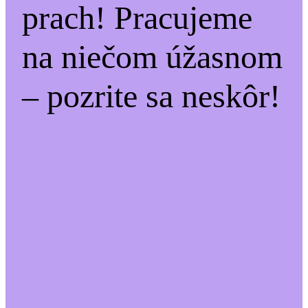
prach! Pracujeme
na niečom úžasnom
– pozrite sa neskôr!