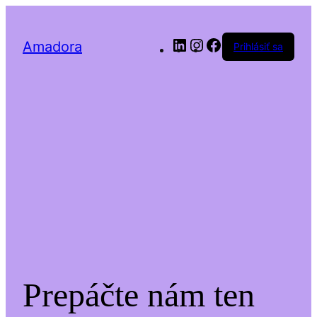
LinkedIn
Instagram
Facebook
Amadora
Prihlásiť sa
Prepáčte nám ten