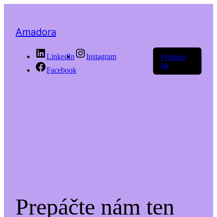
Amadora
LinkedIn
Instagram
Prihlásiť
sa
Facebook
Prepáčte nám ten