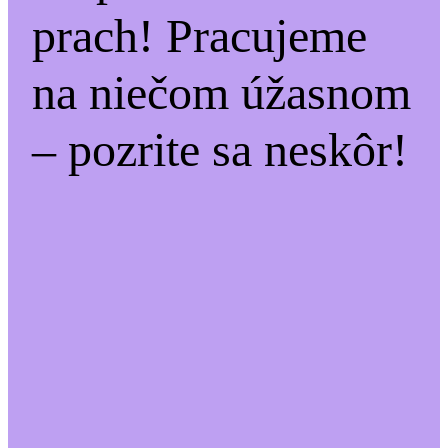
prach! Pracujeme
na niečom úžasnom
– pozrite sa neskôr!