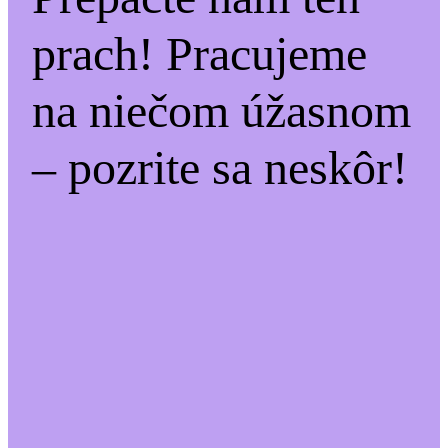
prach! Pracujeme
na niečom úžasnom
– pozrite sa neskôr!