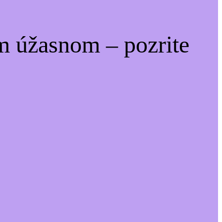
m úžasnom – pozrite