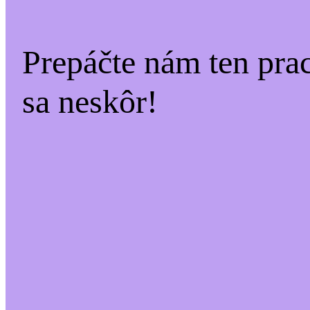
Prepáčte nám ten pra
sa neskôr!