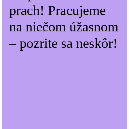
prach! Pracujeme
na niečom úžasnom
– pozrite sa neskôr!