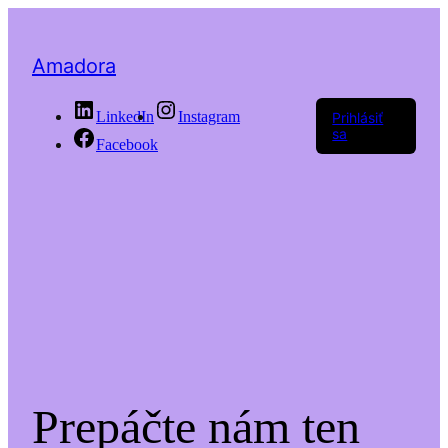
Amadora
LinkedIn
Instagram
Prihlásiť
sa
Facebook
Prepáčte nám ten