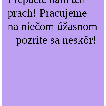
prach! Pracujeme
na niečom úžasnom
– pozrite sa neskôr!