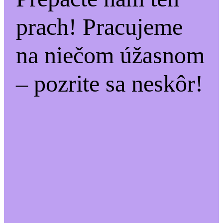
prach! Pracujeme
na niečom úžasnom
– pozrite sa neskôr!